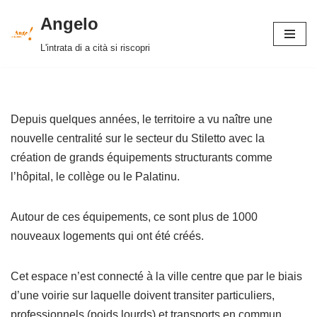
Angelo
Aller
L'intrata di a cità si riscopri
au
contenu
Depuis quelques années, le territoire a vu naître une
nouvelle centralité sur le secteur du Stiletto avec la
création de grands équipements structurants comme
l’hôpital, le collège ou le Palatinu.
Autour de ces équipements, ce sont plus de 1000
nouveaux logements qui ont été créés.
Cet espace n’est connecté à la ville centre que par le biais
d’une voirie sur laquelle doivent transiter particuliers,
professionnels (poids lourds) et transports en commun.